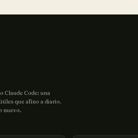
mo Claude Code: una
tiles que afino a diario.
co nuevo.