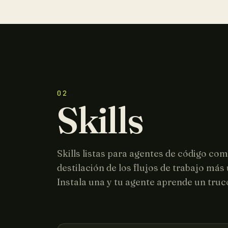
02
Skills
Skills listas para agentes de código co
destilación de los flujos de trabajo más ú
Instala una y tu agente aprende un tru