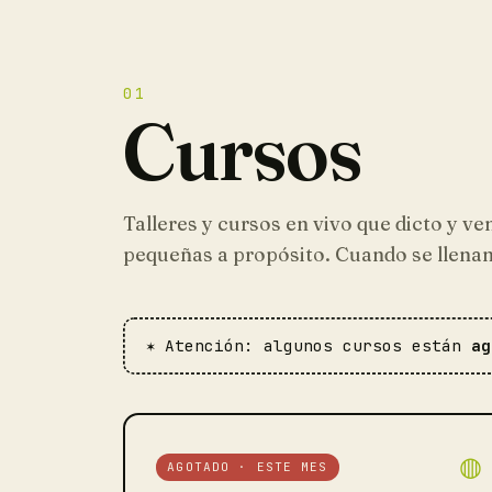
01
Cursos
Talleres y cursos en vivo que dicto y v
pequeñas a propósito. Cuando se llenan,
✶ Atención: algunos cursos están
ag
◍
AGOTADO · ESTE MES