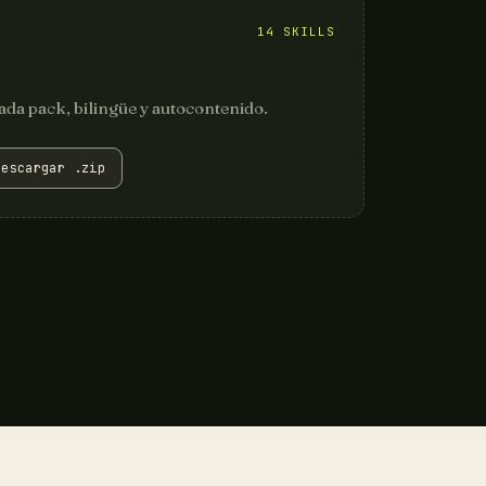
14 SKILLS
ada pack, bilingüe y autocontenido.
Descargar .zip