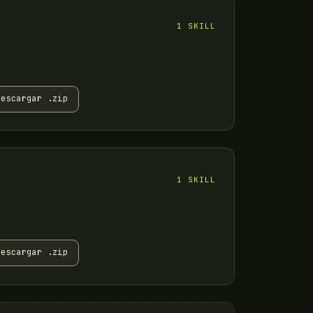
1 SKILL
Descargar .zip
1 SKILL
Descargar .zip