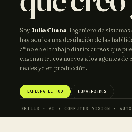
Soy
Julio Chana
, ingeniero de sistemas
hay aquí es una destilación de las habili
afino en el trabajo diario: cursos que pu
enseñan trucos nuevos a los agentes de 
reales ya en producción.
EXPLORA EL HUB
CONVERSEMOS
DE ✶ SKILLS ✶ AI ✶ COMPUTER VISION ✶ AUTOMA