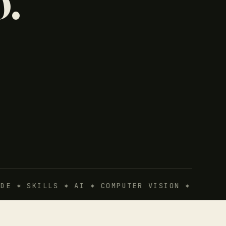
 ✶ SKILLS ✶ AI ✶ COMPUTER VISION ✶ AUTOMAT